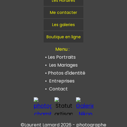
Les Horaires
Me contacter
Les galeries
Boutique en ligne
Menu :
•
Les Portraits
•
Les Mariages
•
Photos d'identité
•
Entreprises
•
Contact
•
Mentions légales/CGU
©Laurent Lamard 2026 -
photographe