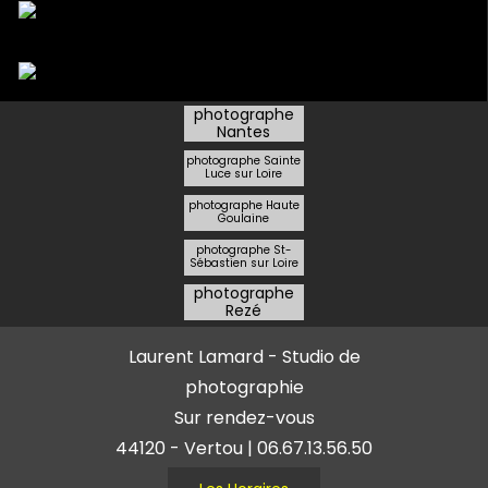
photographe
Nantes
photographe Sainte
Luce sur Loire
photographe Haute
Goulaine
photographe St-
Sébastien sur Loire
photographe
Rezé
Laurent Lamard - Studio de
photographie
Sur rendez-vous
44120 - Vertou | 06.67.13.56.50